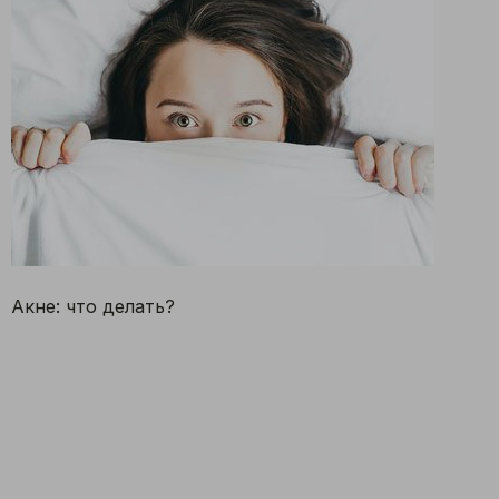
Выбер
Москва
Казань
Акне: что делать?
Екатеринбург
Санкт-Петербур