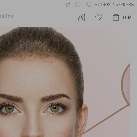
+7 (902) 257-10-88
0 ₽