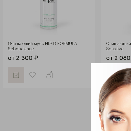
Очищающий мусс HI.PID FORMULA
Очищающий 
Sebobalance
Sensitive
от 2 300 ₽
от 2 080