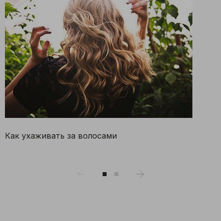
ите город
Как ухаживать за волосами
г