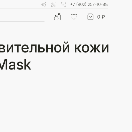
+7 (902) 257-10-88
0 ₽
твительной кожи
 Mask