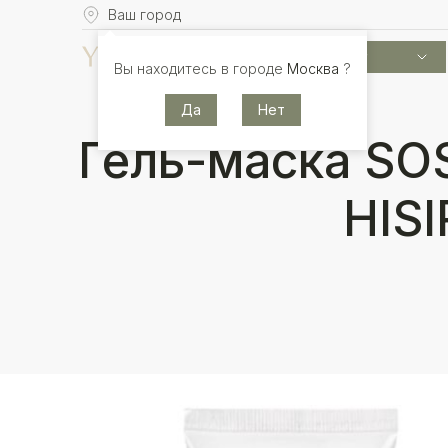
Ваш город
Каталог
Вы находитесь в городе
Москва
?
Да
Нет
Гель-маска SOS
HISI