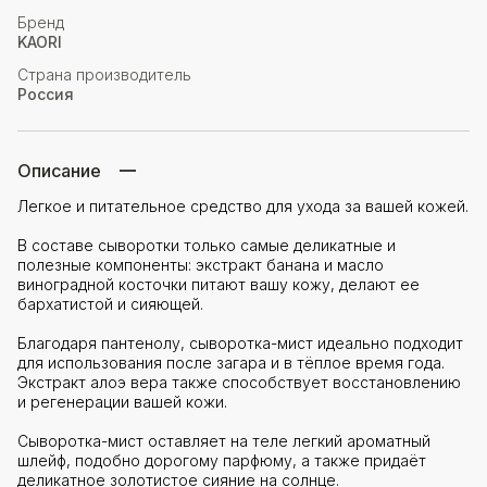
Бренд
KAORI
Страна производитель
Россия
Описание
Легкое и питательное средство для ухода за вашей кожей.
В составе сыворотки только самые деликатные и
полезные компоненты: экстракт банана и масло
виноградной косточки питают вашу кожу, делают ее
бархатистой и сияющей.
Благодаря пантенолу, сыворотка-мист идеально подходит
для использования после загара и в тёплое время года.
Экстракт алоэ вера также способствует восстановлению
и регенерации вашей кожи.
Сыворотка-мист оставляет на теле легкий ароматный
шлейф, подобно дорогому парфюму, а также придаёт
деликатное золотистое сияние на солнце.